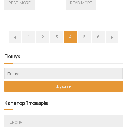
READ MORE
READ MORE
←
1
2
3
4
5
6
→
Пошук
Категорії товарів
БРОНЯ