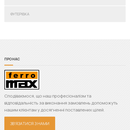
ФУТЕРІВКА
ПРО НАС
Сподіваємося, що наш професіоналізм та
відповідальність за виконання замовлень допоможуть
нашим клієнтам у досягненні поставлених цілей.
ЗВ’ЯЗАТИСЯ З НАМИ