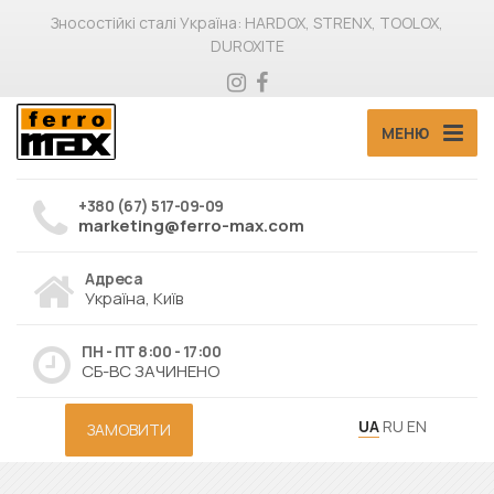
Зносостійкі сталі Україна: HARDOX, STRENX, TOOLOX,
DUROXITE
МЕНЮ
+380 (67) 517-09-09
marketing@ferro-max.com
Адреса
Україна, Київ
ПН - ПТ 8:00 - 17:00
СБ-ВС ЗАЧИНЕНО
UA
RU
EN
ЗАМОВИТИ