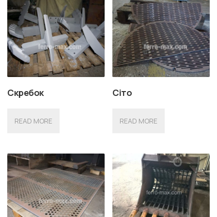
Скребок
Сіто
READ MORE
READ MORE