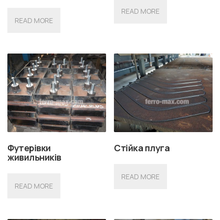
READ MORE
READ MORE
Футерівки
Стійка плуга
живильників
READ MORE
READ MORE