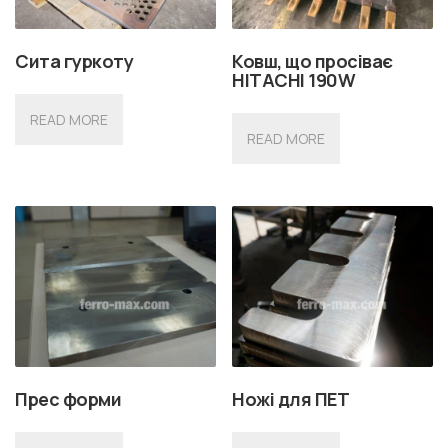
Сита гуркоту
Ковш, що просіває
HITACHI 190W
READ MORE
READ MORE
Прес форми
Ножі для ПЕТ